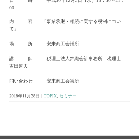
日 時 平成30年12月5日（水）18：30～21：
00
内 容 「事業承継・相続に関する税制につい
て」
場 所 安来商工会議所
講 師 税理士法人錦織会計事務所 税理士
吉田道夫
問い合わせ 安来商工会議所
2018年11月28日
|
TOPIX
,
セミナー