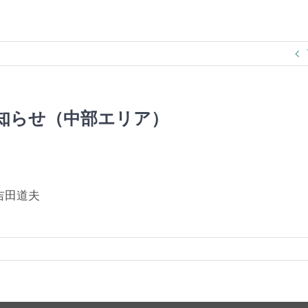
知らせ（中部エリア）
吉田道夫