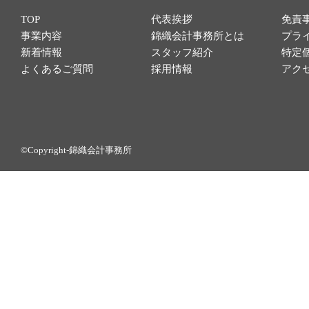
TOP
代表挨拶
免責
事業内容
錦織会計事務所とは
プラ
新着情報
スタッフ紹介
特定
よくあるご質問
採用情報
アク
©Copyright-錦織会計事務所