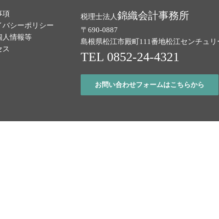
事項
錦織会計事務所
税理士法人
イバシーポリシー
〒690-0887
個人情報等
島根県松江市殿町111番地
松江センチュリ
セス
TEL 0852-24-4321
お問い合わせフォームはこちらから