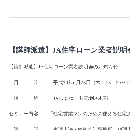
Skip
to
content
【講師派遣】JA住宅ローン業者説明
【講師派遣】JA住宅ローン業者説明会のお知らせ
日 時 平成30年6月28日（木）13：00～15
場 所 JAしまね 出雲地区本部
セミナー内容 「住宅営業マンのための使える住宅
講 師 税理士法人錦織会計事務所 税理士