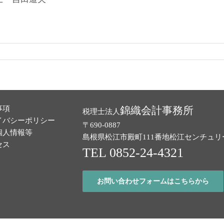
事項
錦織会計事務所
税理士法人
イバシーポリシー
〒690-0887
個人情報等
島根県松江市殿町111番地
松江センチュリ
セス
TEL 0852-24-4321
お問い合わせフォームはこちらから