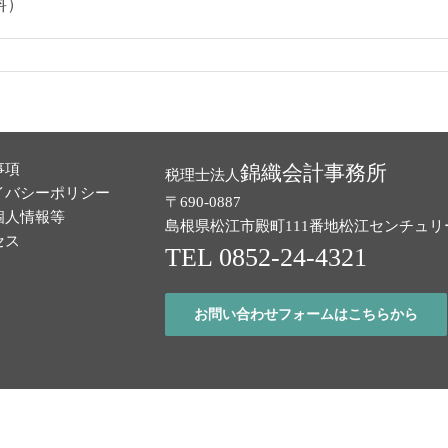
料）
事項
錦織会計事務所
税理士法人
イバシーポリシー
〒690-0887
個人情報等
島根県松江市殿町111番地
松江センチュリ
セス
TEL 0852-24-4321
お問い合わせフォームはこちらから