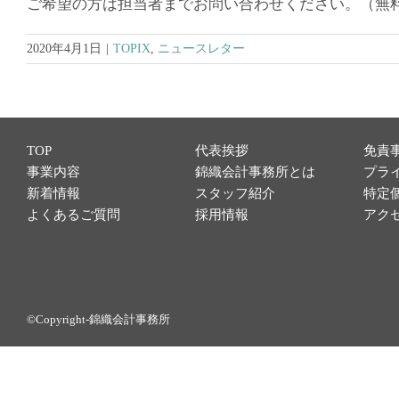
ご希望の方は担当者までお問い合わせください。（無
2020年4月1日
|
TOPIX
,
ニュースレター
TOP
代表挨拶
免責
事業内容
錦織会計事務所とは
プラ
新着情報
スタッフ紹介
特定
よくあるご質問
採用情報
アク
©Copyright-錦織会計事務所