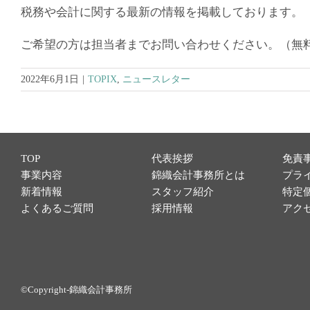
税務や会計に関する最新の情報を掲載しております。
ご希望の方は担当者までお問い合わせください。（無
2022年6月1日
|
TOPIX
,
ニュースレター
TOP
代表挨拶
免責
事業内容
錦織会計事務所とは
プラ
新着情報
スタッフ紹介
特定
よくあるご質問
採用情報
アク
©Copyright-錦織会計事務所