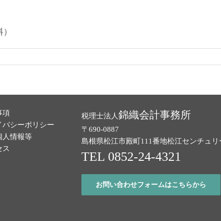
料）
事項
錦織会計事務所
税理士法人
イバシーポリシー
〒690-0887
個人情報等
島根県松江市殿町111番地
松江センチュリ
セス
TEL 0852-24-4321
お問い合わせフォームはこちらから