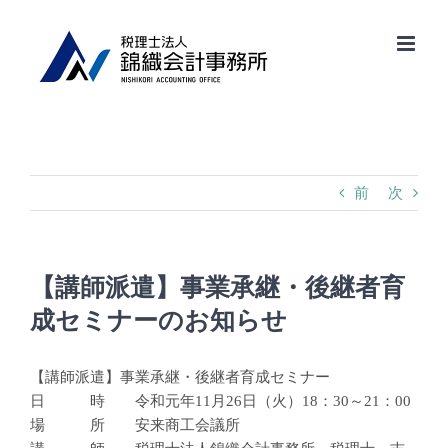
Skip
to
content
前
次
【講師派遣】事業承継・後継者育
成セミナーのお知らせ
【講師派遣】事業承継・後継者育成セミナー
日 時 令和元年11月26日（火）18：30～21：00
場 所 安来商工会議所