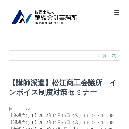
Skip
to
content
前
次
【講師派遣】松江商工会議所 イ
ンボイス制度対策セミナー
日 時
【免税向け１】2022年11月15日（火）13：30～15：00
【課税向け１】2022年11月25日（金）13：30～15：00