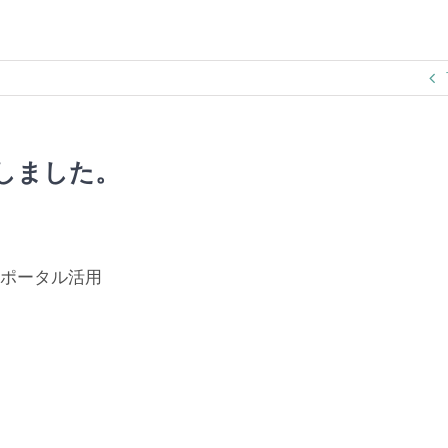
行しました。
ナポータル活用