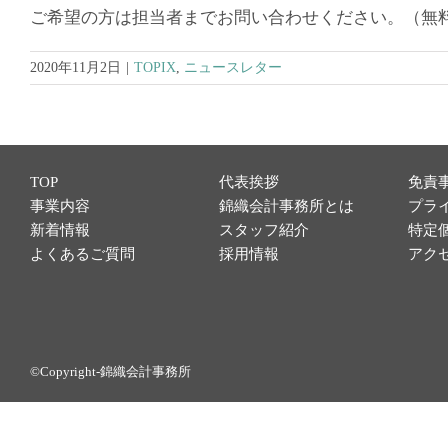
ご希望の方は担当者までお問い合わせください。（無
2020年11月2日
|
TOPIX
,
ニュースレター
TOP
代表挨拶
免責
事業内容
錦織会計事務所とは
プラ
新着情報
スタッフ紹介
特定
よくあるご質問
採用情報
アク
©Copyright-錦織会計事務所