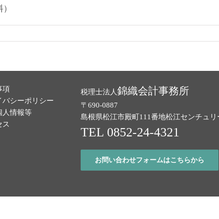
料）
事項
錦織会計事務所
税理士法人
イバシーポリシー
〒690-0887
個人情報等
島根県松江市殿町111番地
松江センチュリ
セス
TEL 0852-24-4321
お問い合わせフォームはこちらから