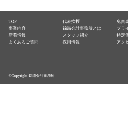
TOP
代表挨拶
免責
事業内容
錦織会計事務所とは
プラ
新着情報
スタッフ紹介
特定
よくあるご質問
採用情報
アク
©Copyright-錦織会計事務所