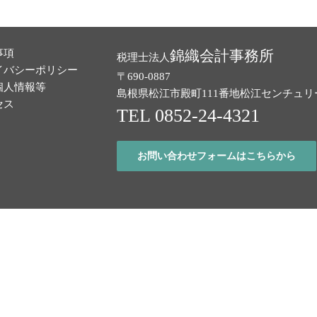
事項
錦織会計事務所
税理士法人
イバシーポリシー
〒690-0887
個人情報等
島根県松江市殿町111番地
松江センチュリ
セス
TEL 0852-24-4321
お問い合わせフォームはこちらから