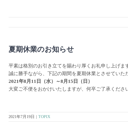
Skip
to
content
夏期休業のお知らせ
平素は格別のお引き立てを賜わり厚くお礼申し上げま
誠に勝手ながら、下記の期間を夏期休業とさせていた
2021年8月11日（水）～8月15日（日）
大変ご不便をおかけいたしますが、何卒ご了承くださ
2021年7月19日
|
TOPIX