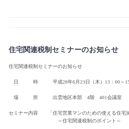
Skip
to
content
住宅関連税制セミナーのお知らせ
住宅関連税制セミナーのお知らせ
日 時 平成28年6月23日（木）13：00～15
場 所 出雲地区本部 4階 401会議室
セミナー内容 「住宅営業マンのための使える住宅
～住宅関連税制のポイント～