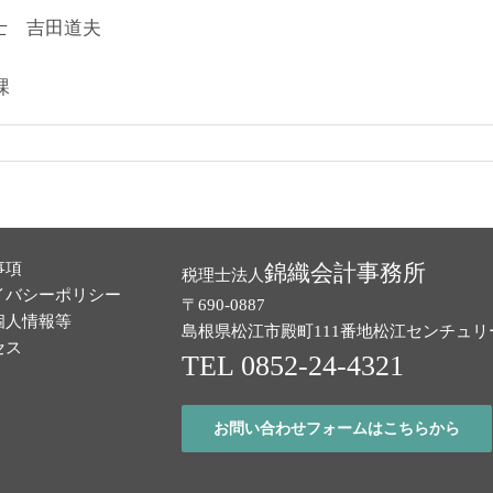
 吉田道夫
課
事項
錦織会計事務所
税理士法人
イバシーポリシー
〒690-0887
個人情報等
島根県松江市殿町111番地
松江センチュリ
セス
TEL 0852-24-4321
お問い合わせフォームはこちらから