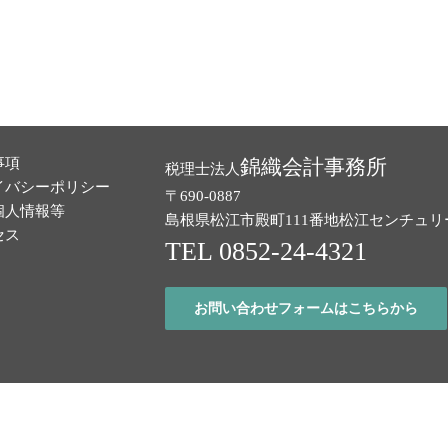
事項
錦織会計事務所
税理士法人
イバシーポリシー
〒690-0887
個人情報等
島根県松江市殿町111番地
松江センチュリ
セス
TEL 0852-24-4321
お問い合わせフォームはこちらから