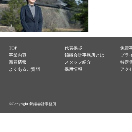
TOP
代表挨拶
免責
事業内容
錦織会計事務所とは
プラ
新着情報
スタッフ紹介
特定
よくあるご質問
採用情報
アク
©Copyright-錦織会計事務所