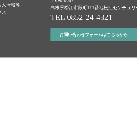
〒690-0887
個人情報等
島根県松江市殿町111番地
松江センチュリ
セス
TEL 0852-24-4321
お問い合わせフォームはこちらから