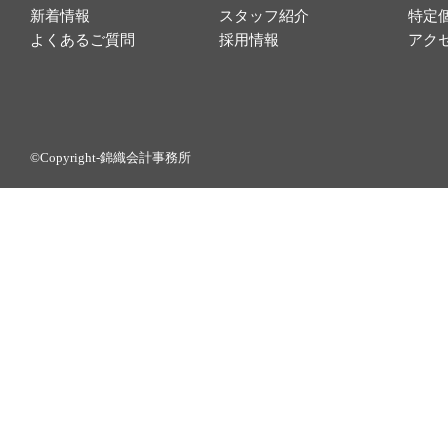
新着情報
スタッフ紹介
特定
よくあるご質問
採用情報
アク
©Copyright-錦織会計事務所