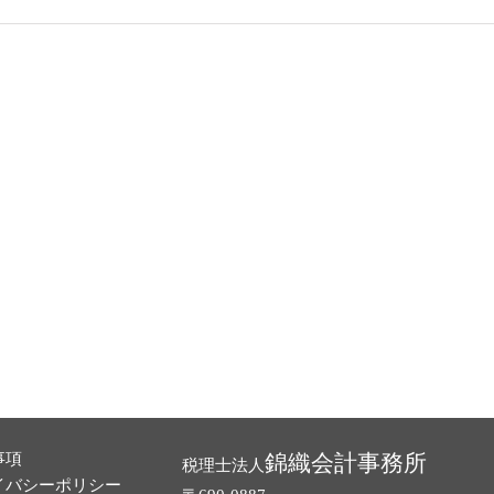
事項
錦織会計事務所
税理士法人
イバシーポリシー